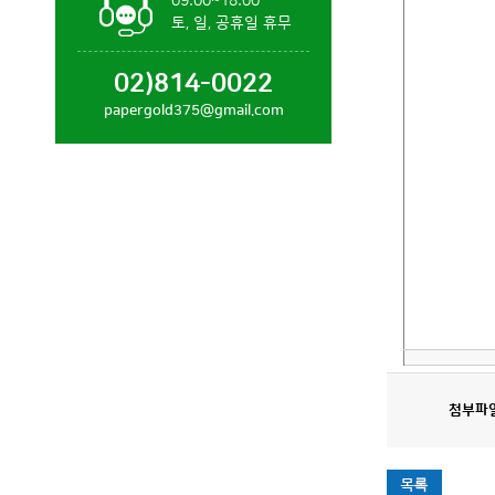
09:00~18:00
토, 일, 공휴일 휴무
02)814-0022
papergold375@gmail.com
첨부파