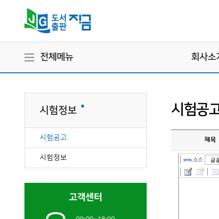
전체메뉴
회사소
시험공
시험정보
시험공고
제목
시험정보
소스
글
고객센터