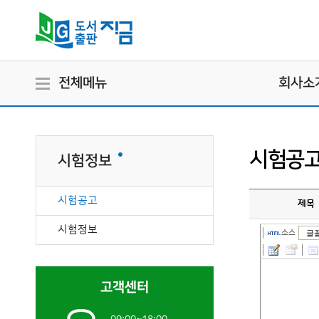
전체메뉴
회사소
시험공
시험정보
시험공고
제목
시험정보
소스
글
고객센터