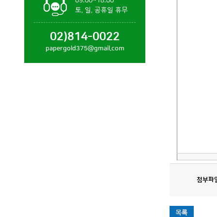
09:00~18:00
토, 일, 공휴일 휴무
02)814-0022
papergold375@gmail.com
첨부파