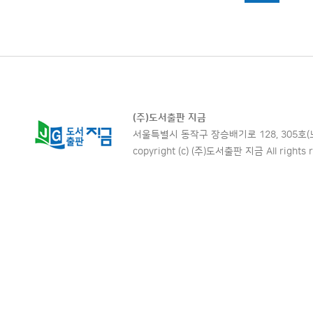
(주)도서출판 지금
서울특별시 동작구 장승배기로 128, 305호(노량진동,
copyright (c) (주)도서출판 지금 All rights r