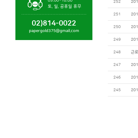
09:00~18:00
252
20
토, 일, 공휴일 휴무
251
20
02)814-0022
250
20
papergold375@gmail.com
249
20
248
근로
247
20
246
20
245
20