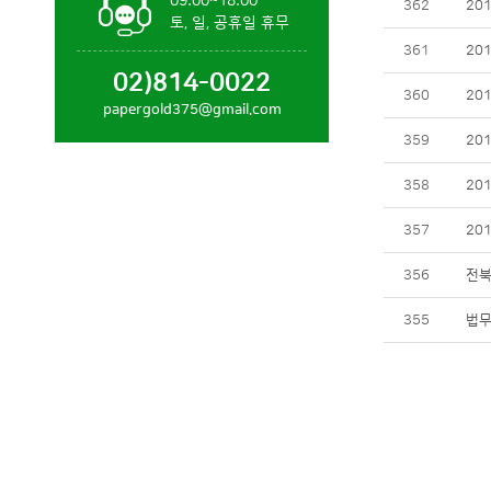
09:00~18:00
362
20
토, 일, 공휴일 휴무
361
20
02)814-0022
360
20
papergold375@gmail.com
359
20
358
20
357
20
356
전북
355
법무