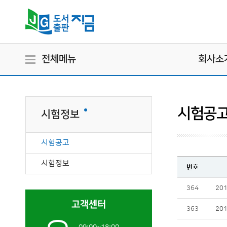
전체메뉴
회사소
시험공
시험정보
시험공고
시험정보
번호
364
20
고객센터
363
20