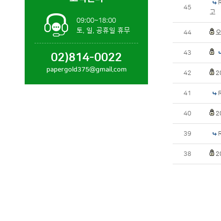
45
고
09:00~18:00
토, 일, 공휴일 휴무
44
오
43
02)814-0022
papergold375@gmail.com
42
2
41
40
2
39
38
2