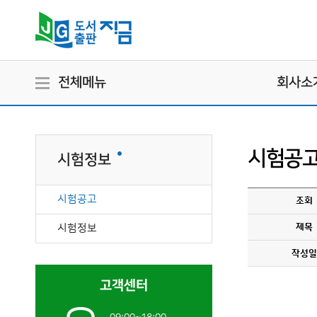
전체메뉴
회사소
시험공
시험정보
시험공고
조회
시험정보
제목
작성일
고객센터