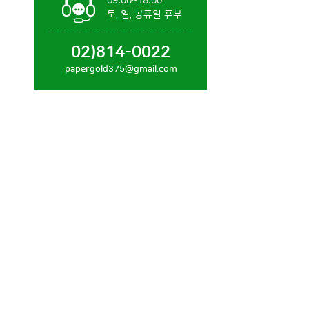
09:00~18:00
토, 일, 공휴일 휴무
02)814-0022
papergold375@gmail.com