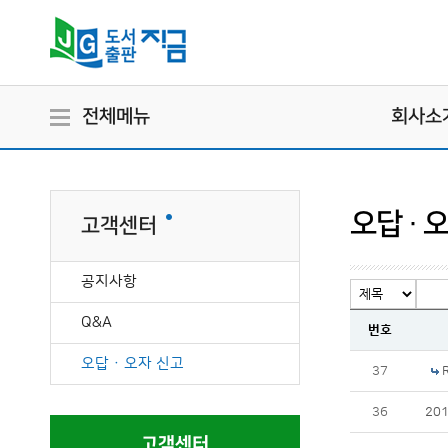
전체메뉴
회사소
오답 · 
고객센터
공지사항
Q&A
번호
오답 · 오자 신고
37
36
20
고객센터