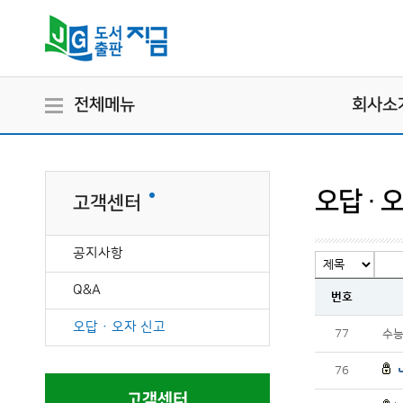
전체메뉴
회사소
오답 · 
고객센터
공지사항
Q&A
번호
오답 · 오자 신고
77
수능
76
고객센터