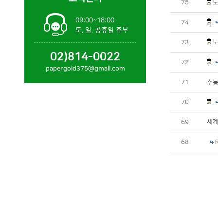
75
노
09:00~18:00
74
토, 일, 공휴일 휴무
73
노
02)814-0022
72
papergold375@gmail.com
71
수능
70
69
세계
68