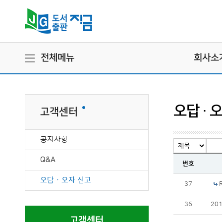
전체메뉴
회사소
오답 · 
고객센터
공지사항
Q&A
번호
오답 · 오자 신고
37
36
20
고객센터