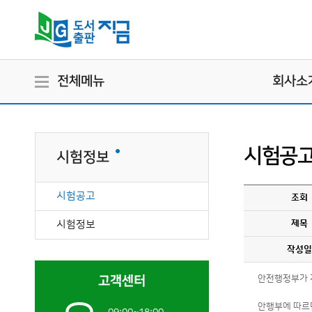
전체메뉴
회사소
시험공
시험정보
시험공고
조회
시험정보
제목
작성일
고객센터
안전행정부가 지
안행부에 따르면